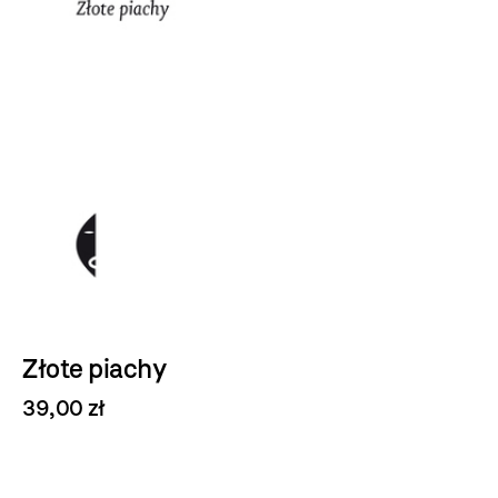
Złote piachy
39,00 zł