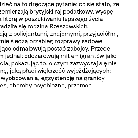
ieć na to dręczące pytanie: co się stało, że
zemierzają brytyjski raj podatkowy, wyspę
a którą w poszukiwaniu lepszego życia
adziła się rodzina Rzeszowskich.
ją z policjantami, znajomymi, przyjaciółmi,
tnie śledzą przebieg rozprawy sądowej
ująco odmalowują postać zabójcy. Przede
m jednak odczarowują mit emigrantów jako
cia, pokazując to, o czym zazwyczaj się nie
nę, jaką płaci większość wyjeżdżających:
 wyobcowania, egzystencję na granicy
tres, choroby psychiczne, przemoc.