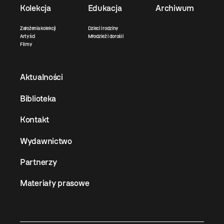
Kolekcja
Edukacja
Archiwum
Założenia kolekcji
Dzieci i rodziny
Artyści
Młodzież i dorośli
Filmy
Aktualności
Biblioteka
Kontakt
Wydawnictwo
Partnerzy
Materiały prasowe