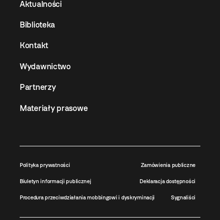
Aktualności
Biblioteka
Kontakt
Wydawnictwo
Partnerzy
Materiały prasowe
Polityka prywatności
Zamówienia publiczne
Biuletyn informacji publicznej
Deklaracja dostępności
Procedura przeciwdziałania mobbingowi i dyskryminacji
Sygnaliści