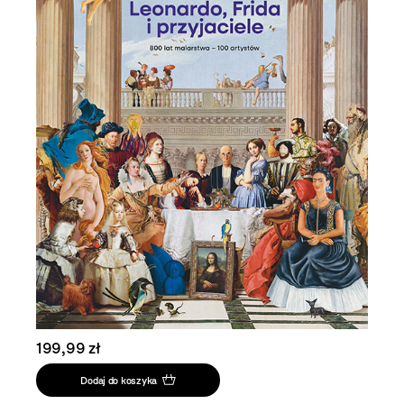
199,99 zł
Dodaj do koszyka