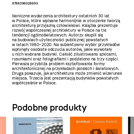
9788396028693
Ikoniczne wydarzenia architektury ostatnich 30 lat
w Polsce, które wpisane harmonijnie w otoczenie tworzą
architekturę przyjazną człowiekowi. Książka prezentuje
rozwój współczesnej architektury w Polsce na tle
tendencji ogólnoświatowych. Autorzy skupili się
na budowlach użyteczności publicznej powstałych
w latach 1980–2020. Na subiektywny wybór przykładów
wpłynęły osobiste odczucia autorów, jakie wywołały
u nich wybrane budynki. Całość zilustrowano szkicami,
rysunkami oraz fotografiami i podzielono na trzy części.
Pierwsza przybliża problem kształtowania formy
architektonicznej na przykładach polskich i światowych.
Druga pokazuje, jak architektura może zmienić wizerunek
miejsca. Trzecia jest prezentacją budynków powstałych
współcześnie w Polsce.
Podobne produkty