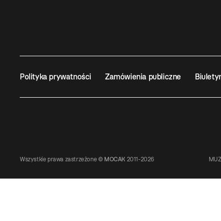
Polityka prywatności
Zamówienia publiczne
Biulety
Wszystkie prawa zastrzeżone ©
MOCAK
2011-2026
MUZ