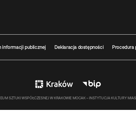
n informacji publicznej
Deklaracja dostępności
Procedura 
EUM SZTUKI WSPÓŁCZESNEJ W KRAKOWIE MOCAK – INSTYTUCJA KULTURY MIA