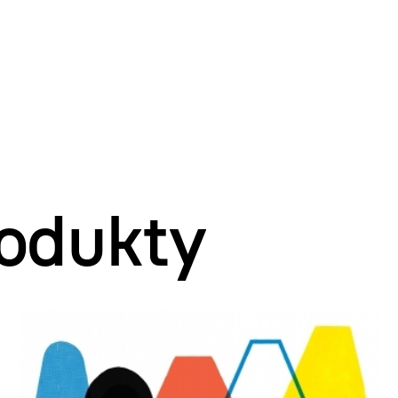
odukty