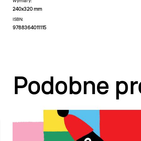
Wymiary:
240x320 mm
ISBN:
9788364011115
Podobne pr