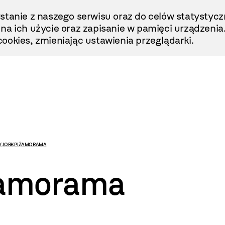
stanie z naszego serwisu oraz do celów statystycz
ę na ich użycie oraz zapisanie w pamięci urządzenia
ookies, zmieniając ustawienia przeglądarki.
 JORK PIŻAMORAMA
żamorama