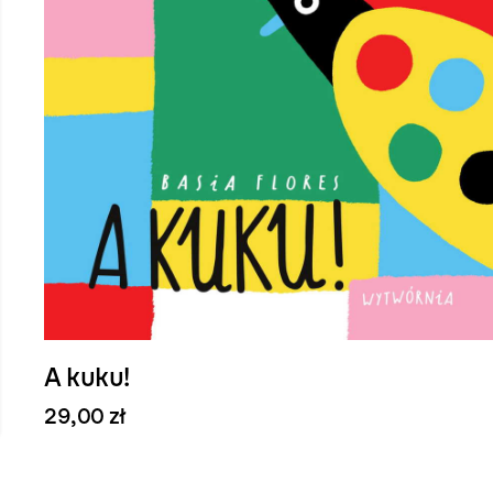
A kuku!
29,00 zł