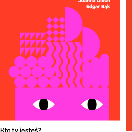
Kto ty jesteś?