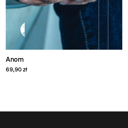
Anom
69,90 zł