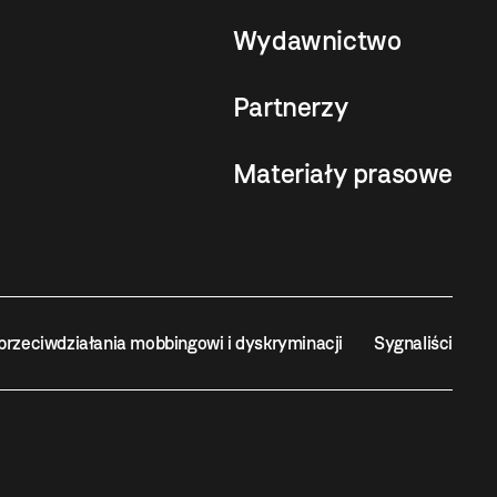
Wydawnictwo
Partnerzy
Materiały prasowe
przeciwdziałania mobbingowi i dyskryminacji
Sygnaliści