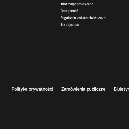
Informacje praktyczne
Dostępność
Regulamin zwiedzania Muzeum
Jak dojechać
Polityka prywatności
Zamówienia publiczne
Biulety