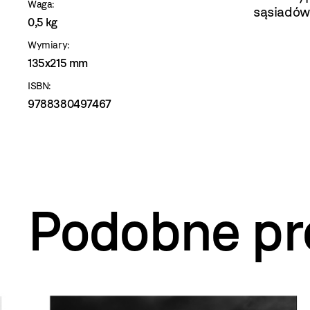
Waga:
sąsiadów
0,5 kg
Wymiary:
135x215 mm
ISBN:
9788380497467
Podobne pr