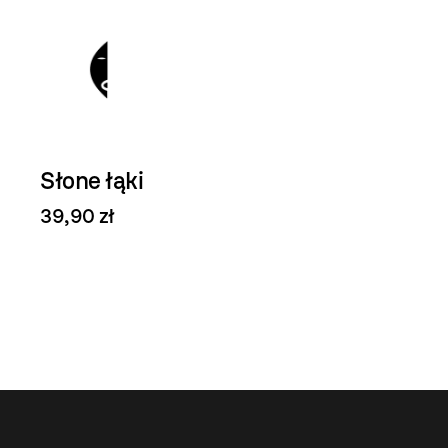
Słone łąki
39,90 zł