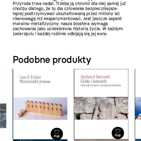
Przyroda trwa nadal. Trzeba ją chronić dla niej samej już
choćby dlatego, że to dla człowieka bezpieczniejsze:
lepiej podtrzymywać ukształtowaną przez miliony lat
równowagę niż eksperymentować. Jest jeszcze aspekt
moralno-metafizyczny: nasza biosfera wymaga
zachowania jako ucieleśniona historia życia. W każdym
zwierzęciu i każdej roślinie odbijają się jej eony.
Podobne produkty
Kup
Kup