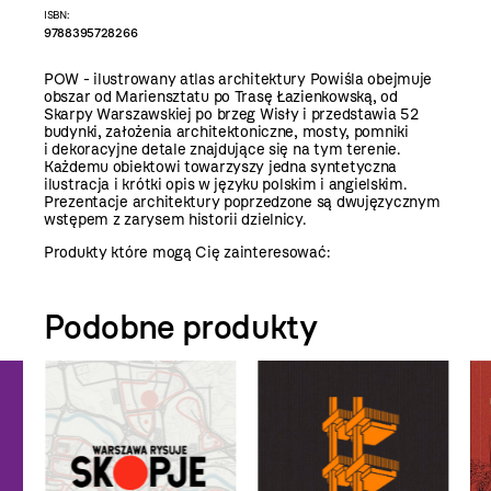
ISBN:
9788395728266
POW - ilustrowany atlas architektury Powiśla obejmuje
obszar od Mariensztatu po Trasę Łazienkowską, od
Skarpy Warszawskiej po brzeg Wisły i przedstawia 52
budynki, założenia architektoniczne, mosty, pomniki
i dekoracyjne detale znajdujące się na tym terenie.
Każdemu obiektowi towarzyszy jedna syntetyczna
ilustracja i krótki opis w języku polskim i angielskim.
Prezentacje architektury poprzedzone są dwujęzycznym
wstępem z zarysem historii dzielnicy.
Produkty które mogą Cię zainteresować:
Podobne produkty