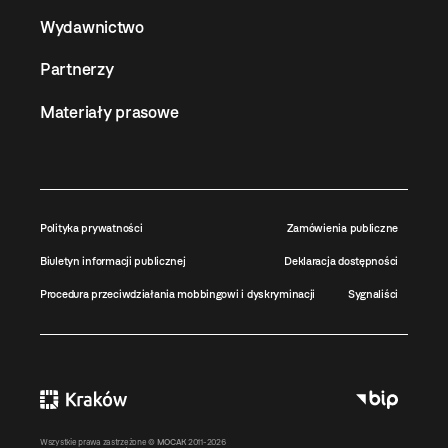
Wydawnictwo
Partnerzy
Materiały prasowe
Polityka prywatności
Zamówienia publiczne
Biuletyn informacji publicznej
Deklaracja dostępności
Procedura przeciwdziałania mobbingowi i dyskryminacji
Sygnaliści
Wszystkie prawa zastrzeżone ©
MOCAK
2011-2026