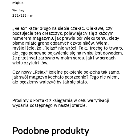
miękka
Wymiary:
235x325 mm
„Relax” kazał długo na siebie czekać. Ciekawe, czy
poczujecie ten dreszczyk, pojawiający się z każdym
numerem magazynu, jak prawie pół wieku temu, kiedy
pismo miało grono oddanych czytelników. Wiem,
myśleliście, że „Relax“ nie wróci. Fakt, trochę to trwało,
ale jego ponowne pojawienie się na rynku jest dowodem,
że przetrwał zarówno w moim sercu, jak i w sercach
wielu czytelników.
Czy nowy „Relax” kolejne pokolenie pokocha tak samo,
jak swój magazyn kochało poprzednie? Tego nie wiem,
ale będziemy walczyć by tak się stało.
Prosimy o kontakt z księgarnią w celu weryfikacji
wydania dostępnego w naszej ofercie.
Podobne produkty