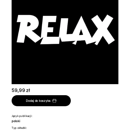
59,99 zł
Dodaj do koszyka
Język publikacji:
polski
Typ okładki: