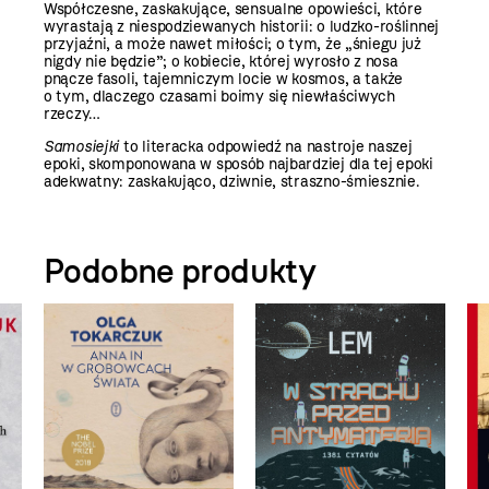
Współczesne, zaskakujące, sensualne opowieści, które
wyrastają z niespodziewanych historii: o ludzko-roślinnej
przyjaźni, a może nawet miłości; o tym, że „śniegu już
nigdy nie będzie”; o kobiecie, której wyrosło z nosa
pnącze fasoli, tajemniczym locie w kosmos, a także
o tym, dlaczego czasami boimy się niewłaściwych
rzeczy…
Samosiejki
to literacka odpowiedź na nastroje naszej
epoki, skomponowana w sposób najbardziej dla tej epoki
adekwatny: zaskakująco, dziwnie, straszno-śmiesznie.
Podobne produkty