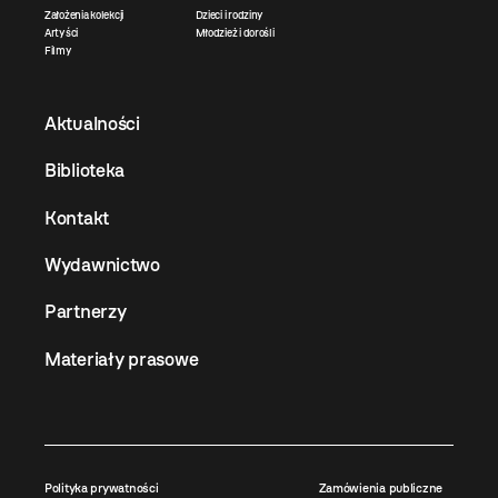
Założenia kolekcji
Dzieci i rodziny
Artyści
Młodzież i dorośli
Filmy
Aktualności
Biblioteka
Kontakt
Wydawnictwo
Partnerzy
Materiały prasowe
Polityka prywatności
Zamówienia publiczne