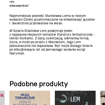
ISBN:
9788308075197
Najsłynniejsza powieść Stanisława Lema w nowym
wydaniu! Dzieło przetłumaczone na kilkadziesiąt języków
i dwukrotnie przeniesione na ekran.
W Solaris Stanisław Lem podejmuje jeden
z najpopularniejszych tematów literatury fantastycznej -
temat Kontaktu. Z obcą cywilizacją, odmienną formą
życia, a może po prostu z Nieznanym, tego Lem
jednoznacznie nie dopowiada. Być może dlatego Solaris
po kilkudziesiąciu lat od pierwszego wydania wciąż
fascynuje.
Podobne produkty