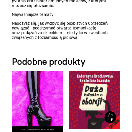
pytania oraz historiom innych rodziców, z którymi
możesz się utożsamić.
Najważniejsze tematy
Nauczysz się, jak wyzbyć się osobistych uprzedzeń,
nawiązać i podtrzymać otwartą komunikację
oraz podążać za dzieckiem – nie tylko w kwestiach
związanych z tożsamością płciową.
Podobne produkty
Kup