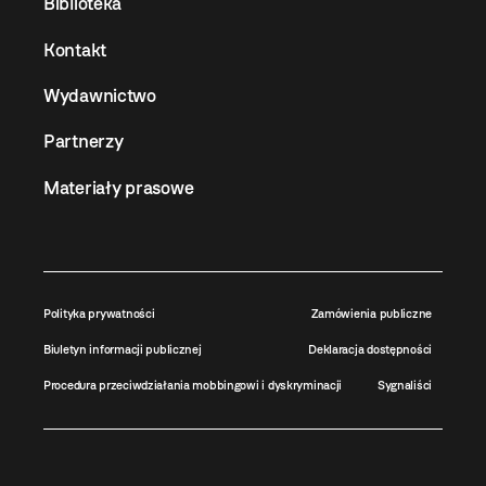
Biblioteka
Kontakt
Wydawnictwo
Partnerzy
Materiały prasowe
Polityka prywatności
Zamówienia publiczne
Biuletyn informacji publicznej
Deklaracja dostępności
Procedura przeciwdziałania mobbingowi i dyskryminacji
Sygnaliści