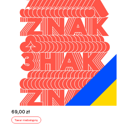
69,00 zł
Towar niedostępny