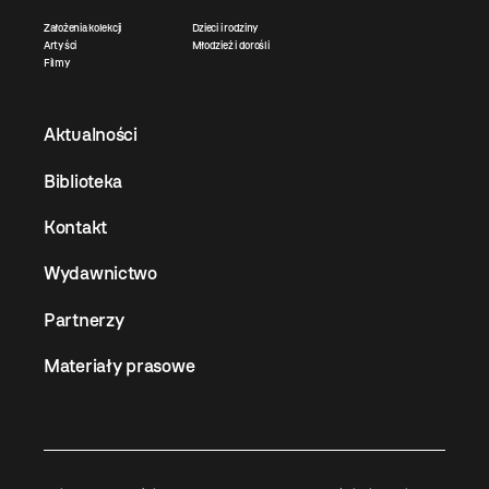
Założenia kolekcji
Dzieci i rodziny
Artyści
Młodzież i dorośli
Filmy
Aktualności
Biblioteka
Kontakt
Wydawnictwo
Partnerzy
Materiały prasowe