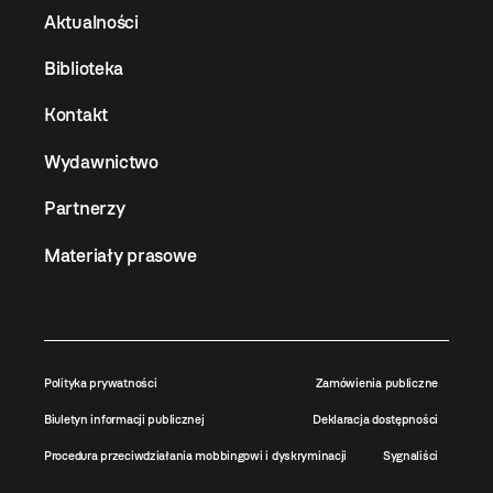
Aktualności
Biblioteka
Kontakt
Wydawnictwo
Partnerzy
Materiały prasowe
Polityka prywatności
Zamówienia publiczne
Biuletyn informacji publicznej
Deklaracja dostępności
Procedura przeciwdziałania mobbingowi i dyskryminacji
Sygnaliści