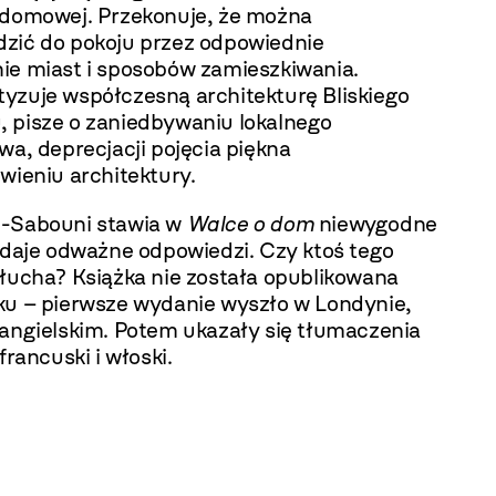
 domowej. Przekonuje, że można
zić do pokoju przez odpowiednie
ie miast i sposobów zamieszkiwania.
yzuje współczesną architekturę Bliskiego
 pisze o zaniedbywaniu lokalnego
wa, deprecjacji pojęcia piękna
wieniu architektury.
-Sabouni stawia w
Walce o dom
niewygodne
i daje odważne odpowiedzi. Czy ktoś tego
słucha?
Książka nie została opublikowana
ku
– pierwsze wydanie wyszło w Londynie,
 angielskim. Potem ukazały się tłumaczenia
francuski i włoski.