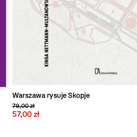
Warszawa rysuje Skopje
79,00 zł
57,00 zł