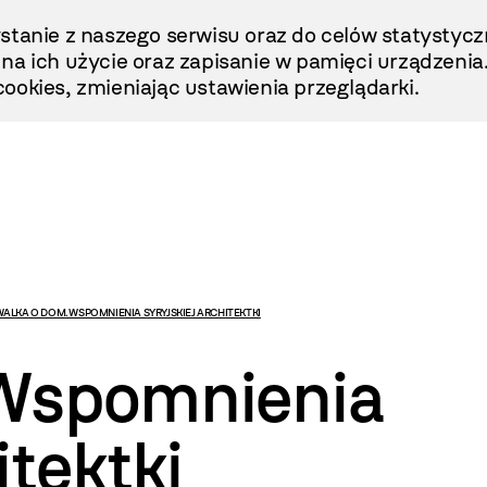
stanie z naszego serwisu oraz do celów statystycz
ę na ich użycie oraz zapisanie w pamięci urządzenia
ookies, zmieniając ustawienia przeglądarki.
ALKA O DOM. WSPOMNIENIA SYRYJSKIEJ ARCHITEKTKI
 Wspomnienia
itektki